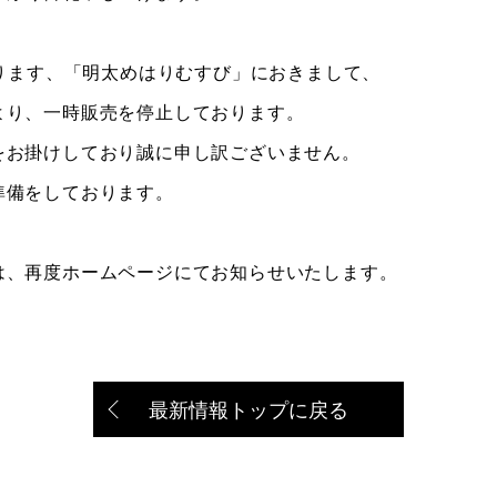
おります、「明太めはりむすび」におきまして、
より、一時販売を停止しております。
をお掛けしており誠に申し訳ございません。
準備をしております。
は、再度ホームページにてお知らせいたします。
最新情報トップに戻る