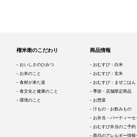
権米衛のこだわり
商品情報
おいしさのひみつ
おむすび：白米
お米のこと
おむすび：玄米
食材が来た道
おむすび：まぜごはん
食文化と健康のこと
季節・店舗限定商品
環境のこと
お惣菜
汁もの・お飲みもの
お弁当・パーティーセ
おむすび弁当のご予約
商品のアレルギー情報