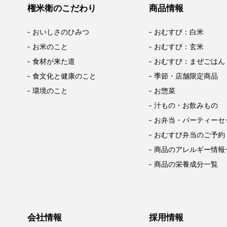
権米衛のこだわり
商品情報
おいしさのひみつ
おむすび：白米
お米のこと
おむすび：玄米
食材が来た道
おむすび：まぜごはん
食文化と健康のこと
季節・店舗限定商品
環境のこと
お惣菜
汁もの・お飲みもの
お弁当・パーティーセ
おむすび弁当のご予約
商品のアレルギー情報
商品の栄養成分一覧
会社情報
採用情報