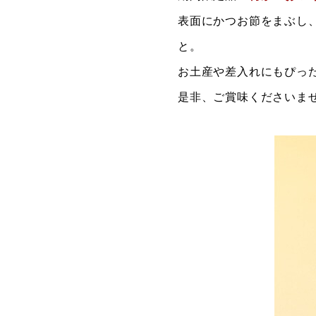
表面にかつお節をまぶし
と。
お土産や差入れにもぴっ
是非、ご賞味くださいま