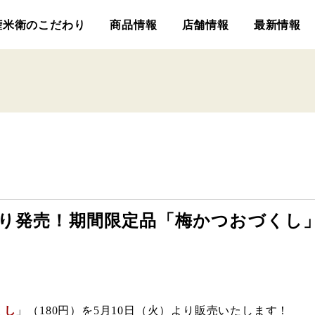
権米衛のこだわり
商品情報
店舗情報
最新情報
より発売！期間限定品「梅かつおづくし
くし
」（180円）を5月10日（火）より販売いたします！