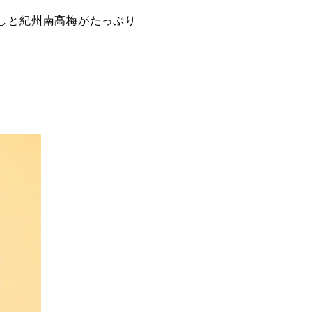
しと紀州南高梅がたっぷり