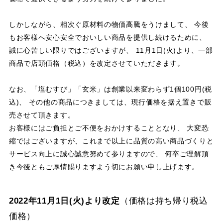
しかしながら、相次ぐ原材料の物価高騰をうけまして、
今後
もお客様へ安心安全でおいしい商品を提供し続けるために、
誠に心苦しい限りではございますが、
11月1日(火)より、一部
商品で店頭価格（税込）を改定させていただきます。
なお、「塩むすび」「玄米」は創業以来変わらず1個100円(税
込)、
その他の商品につきましては、現行価格を据え置きで販
売させて頂きます。
お客様にはご負担とご不便をおかけすることとなり、
大変恐
縮ではございますが、これまで以上に品質の高い商品づくりと
サービス向上に誠心誠意努めて参りますので、
何卒ご理解頂
き今後ともご厚情賜りますよう切にお願い申し上げます。
2022年11月1日(火)より改定
（価格は持ち帰り税込
価格）