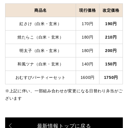
商品名
現行価格
改定価格
紅さけ（白米・玄米）
170円
190円
焼たらこ（白米・玄米）
180円
210円
明太子（白米・玄米）
180円
200円
和風ツナ（白米・玄米）
140円
150円
おむすびパーティーセット
1600円
1750円
※上記に伴い、一部組み合わせが変更になる日替わり弁当がご
ざいます
最新情報トップに戻る