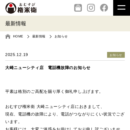
オンラインショップ
最新情報
Instagram
HOME
最新情報
お知らせ
2025.12.19
お知らせ
Facebook
大崎ニューシティ店 電話機故障のお知らせ
平素は格別のご高配を賜り厚く御礼申し上げます。
おむすび権米衛 大崎ニューシティ店におきまして、
現在、電話機の故障により、電話がつながりにくい状況でござ
います。
お客様には、大変ご迷惑をお掛けしており申し訳ございませ