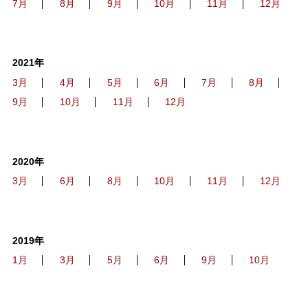
7月
8月
9月
10月
11月
12月
2021年
3月
4月
5月
6月
7月
8月
9月
10月
11月
12月
2020年
3月
6月
8月
10月
11月
12月
2019年
1月
3月
5月
6月
9月
10月