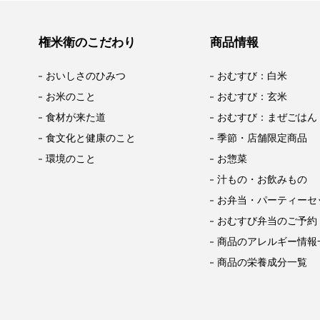
権米衛のこだわり
商品情報
おいしさのひみつ
おむすび：白米
お米のこと
おむすび：玄米
食材が来た道
おむすび：まぜごはん
食文化と健康のこと
季節・店舗限定商品
環境のこと
お惣菜
汁もの・お飲みもの
お弁当・パーティーセ
おむすび弁当のご予約
商品のアレルギー情報
商品の栄養成分一覧